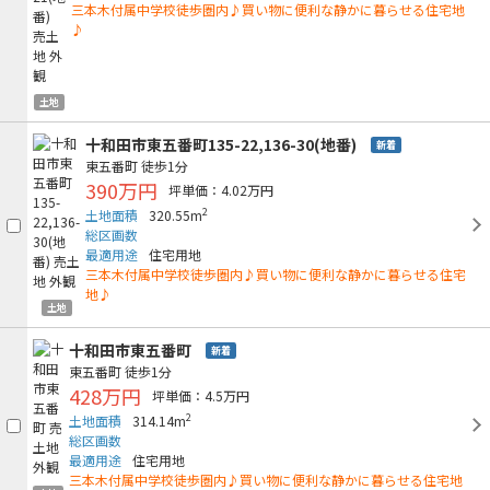
三本木付属中学校徒歩圏内♪買い物に便利な静かに暮らせる住宅地
♪
土地
十和田市東五番町135-22,136-30(地番)
新着
東五番町
徒歩1分
390万円
坪単価：4.02万円
2
土地面積
320.55m
総区画数
最適用途
住宅用地
三本木付属中学校徒歩圏内♪買い物に便利な静かに暮らせる住宅
地♪
土地
十和田市東五番町
新着
東五番町
徒歩1分
428万円
坪単価：4.5万円
2
土地面積
314.14m
総区画数
最適用途
住宅用地
三本木付属中学校徒歩圏内♪買い物に便利な静かに暮らせる住宅地