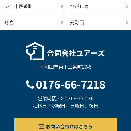
東二十四番町
ひがしの
藤島
元町西
合同会社ユアーズ
十和田市東十三番町10-6
0176-66-7218
営業時間／8：30～17：30
定休日／水曜日、日曜日、祝日
お問い合わせはこちら