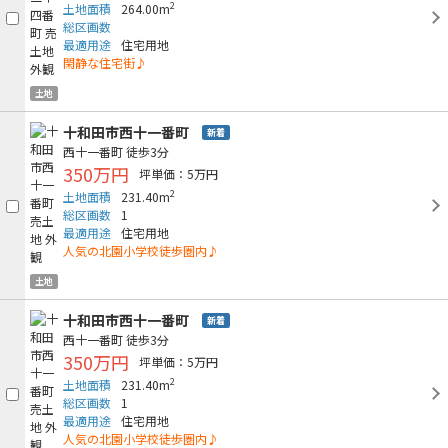
2
土地面積
264.00m
総区画数
最適用途
住宅用地
閑静な住宅街♪
土地
十和田市西十一番町
新着
西十一番町
徒歩3分
350万円
坪単価：5万円
2
土地面積
231.40m
総区画数
1
最適用途
住宅用地
人気の北園小学校徒歩圏内♪
土地
十和田市西十一番町
新着
西十一番町
徒歩3分
350万円
坪単価：5万円
2
土地面積
231.40m
総区画数
1
最適用途
住宅用地
人気の北園小学校徒歩圏内♪