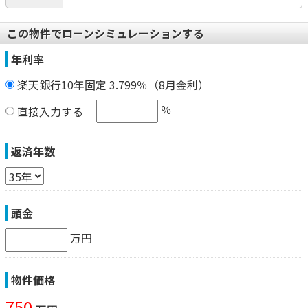
この物件でローンシミュレーションする
年利率
楽天銀行10年固定 3.799％（8月金利）
％
直接入力する
返済年数
頭金
万円
物件価格
750