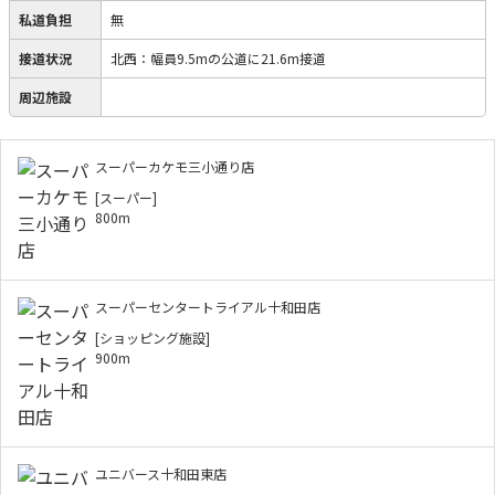
私道負担
無
接道状況
北西：幅員9.5mの公道に21.6m接道
周辺施設
スーパーカケモ三小通り店
[スーパー]
800m
スーパーセンタートライアル十和田店
[ショッピング施設]
900m
ユニバース十和田東店