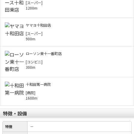
[スーパー]
1200m
ヤマヨ十和田店
[スーパー]
900m
ローソン東十一番町店
[コンビニ]
300m
十和田第一病院
[病院]
1600m
特徴・設備
特徴
－