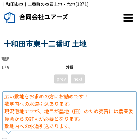
十和田市東十二番町の売買土地・売地[1371]
合同会社ユアーズ
十和田市東十二番町 土地
1 / 8
外観
prev
next
広い敷地をお求めの方にお勧めです！
敷地内への水道引込あります。
現況宅地ですが、地目が農地（田）のため売買には農業委
員会からの許可が必要となります。
敷地内への水道引込あります。