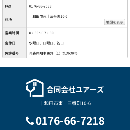
FAX
0176-66-7538
十和田市東十三番町10-6
住所
地図を表示
営業時間
8：30～17：30
定休日
水曜日、日曜日、祝日
免許番号
青森県知事免許（1）第3630号
合同会社ユアーズ
十和田市東十三番町10-6
0176-66-7218