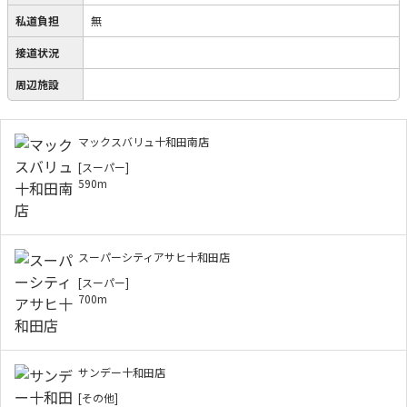
私道負担
無
接道状況
周辺施設
マックスバリュ十和田南店
[スーパー]
590m
スーパーシティアサヒ十和田店
[スーパー]
700m
サンデー十和田店
[その他]