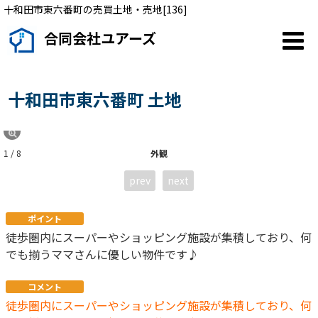
十和田市東六番町の売買土地・売地[136]
合同会社ユアーズ
十和田市東六番町 土地
1 / 8
外観
prev
next
ポイント
徒歩圏内にスーパーやショッピング施設が集積しており、何
でも揃うママさんに優しい物件です♪
コメント
徒歩圏内にスーパーやショッピング施設が集積しており、何