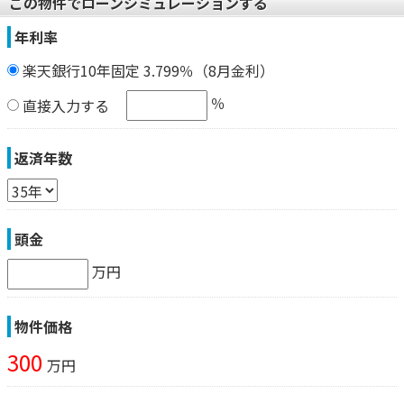
この物件でローンシミュレーションする
年利率
楽天銀行10年固定 3.799％（8月金利）
％
直接入力する
返済年数
頭金
万円
物件価格
300
万円