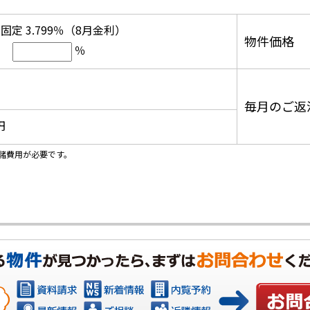
固定 3.799％（8月金利）
物件価格
％
毎月のご返
円
諸費用が必要です。