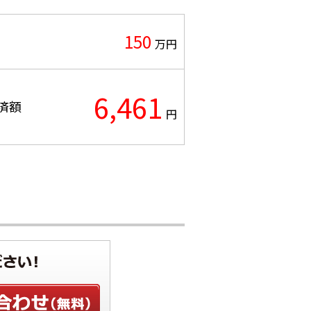
150
万円
6,461
済額
円