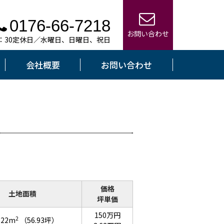
0176-66-7218
お問い合わせ
7：30定休日／水曜日、日曜日、祝日
会社概要
お問い合わせ
価格
土地面積
坪単価
150万円
2
.22m
（56.93坪）