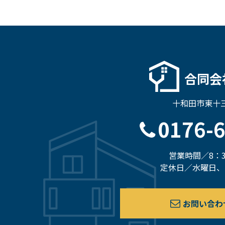
合同会
十和田市東十三
0176-
営業時間／8：3
定休日／水曜日、
お問い合わ