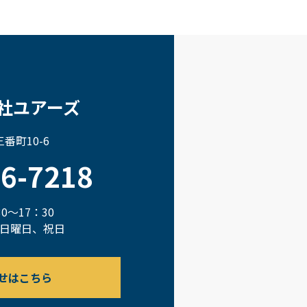
社ユアーズ
番町10-6
66-7218
0～17：30
日曜日、祝日
せはこちら