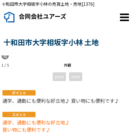
十和田市大字相坂字小林の売買土地・売地[1376]
合同会社ユアーズ
十和田市大字相坂字小林 土地
1 / 5
外観
prev
next
ポイント
通学、通勤にも便利な好立地♪ 買い物にも便利です♪
コメント
通学、通勤にも便利な好立地♪
買い物にも便利です♪