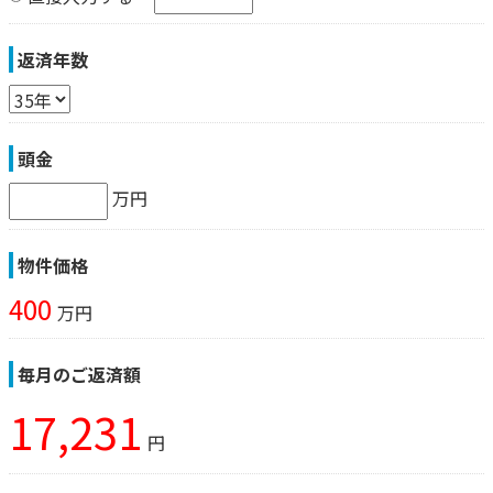
返済年数
頭金
万円
物件価格
400
万円
毎月のご返済額
17,231
円