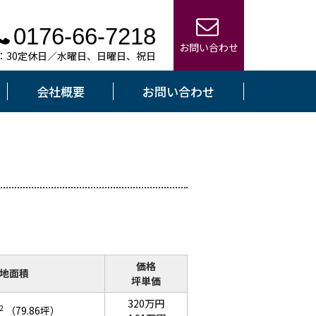
0176-66-7218
お問い合わせ
7：30定休日／水曜日、日曜日、祝日
会社概要
お問い合わせ
価格
地面積
坪単価
320万円
2
（79.86坪）