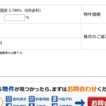
固定 3.799％（8月金利）
物件価格
％
毎月のご返
円
諸費用が必要です。