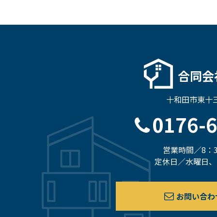
合同会
十和田市東十三
0176-
営業時間／8：3
定休日／水曜日、
お問い合わ