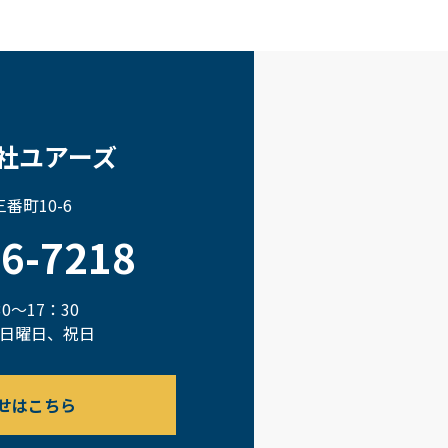
社ユアーズ
番町10-6
66-7218
0～17：30
日曜日、祝日
せはこちら