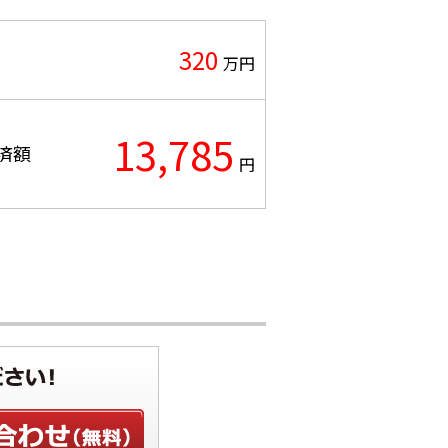
320
万円
13,785
済額
円