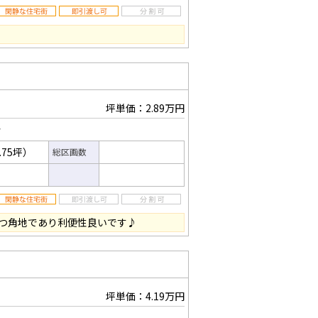
坪単価：2.89万円
分
.75坪）
総区画数
つ角地であり利便性良いです♪
坪単価：4.19万円