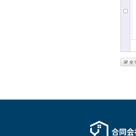
全
合同会