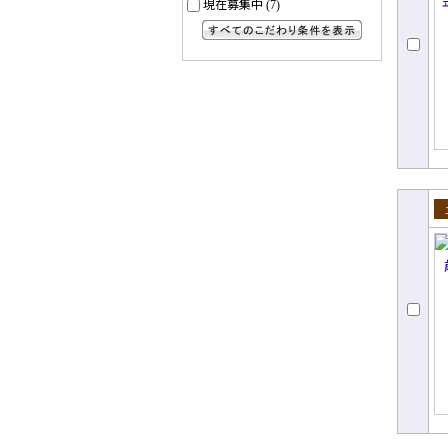
現在募集中
(7)
すべてのこだわり条件を見る
売