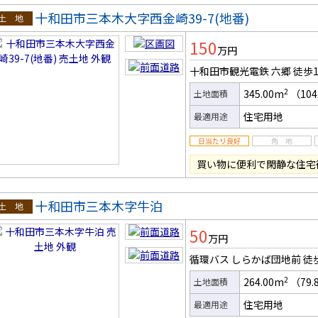
十和田市三本木大字西金崎39-7(地番)
土地
150
万円
十和田市観光電鉄 六郷
徒歩
2
345.00m
（104
土地面積
住宅用地
最適用途
買い物に便利で閑静な住宅
十和田市三本木字牛泊
土地
50
万円
循環バス しらかば団地前
徒
2
264.00m
（79.
土地面積
住宅用地
最適用途