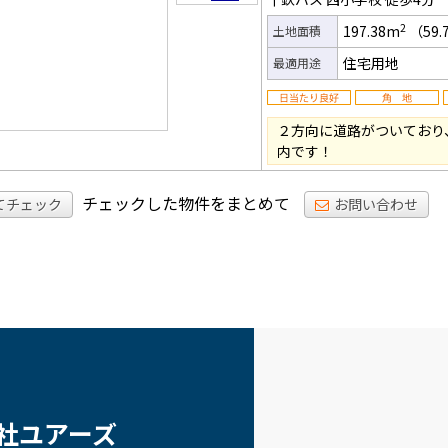
2
197.38m
（59.
土地面積
住宅用地
最適用途
２方向に道路がついており
内です！
チェックした物件をまとめて
てチェック
お問い合わせ
社ユアーズ