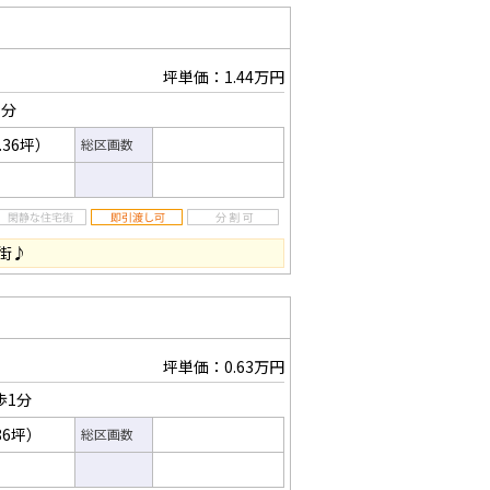
坪単価：1.44万円
1分
.36坪）
総区画数
街♪
坪単価：0.63万円
歩1分
86坪）
総区画数