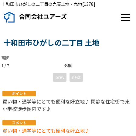
十和田市ひがしの二丁目の売買土地・売地[1378]
合同会社ユアーズ
十和田市ひがしの二丁目 土地
1 / 7
外観
prev
next
ポイント
買い物・通学等にとても便利な好立地♪ 閑静な住宅街で東
小学校徒歩圏内です♪
コメント
買い物・通学等にとても便利な好立地♪