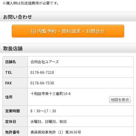
※購入時は別途諸費用が必要です。
お問い合わせ
内覧予約・資料請求・お問合せ
取扱店舗
店舗名
合同会社ユアーズ
TEL
0176-66-7218
FAX
0176-66-7538
十和田市東十三番町10-6
住所
地図を表示
営業時間
8：30～17：30
定休日
水曜日、日曜日、祝日
免許番号
青森県知事免許（1）第3630号