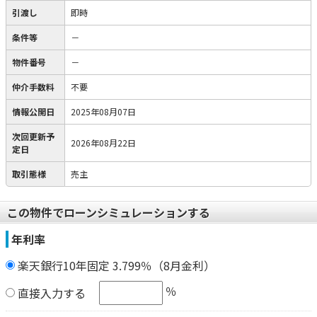
引渡し
即時
条件等
－
物件番号
－
仲介手数料
不要
情報公開日
2025年08月07日
次回更新予
2026年08月22日
定日
取引態様
売主
この物件でローンシミュレーションする
年利率
楽天銀行10年固定 3.799％（8月金利）
％
直接入力する