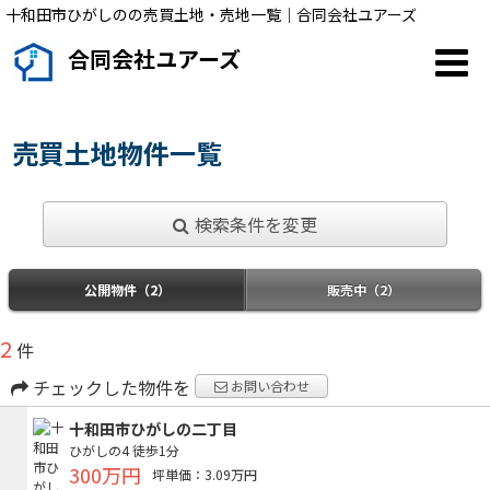
十和田市ひがしのの売買土地・売地一覧｜合同会社ユアーズ
合同会社ユアーズ
売買土地物件一覧
検索条件を変更
公開物件（2）
販売中（2）
2
件
チェックした物件を
お問い合わせ
十和田市ひがしの二丁目
ひがしの4
徒歩1分
300万円
坪単価：3.09万円