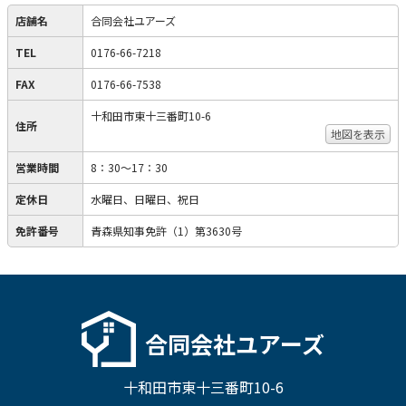
店舗名
合同会社ユアーズ
TEL
0176-66-7218
FAX
0176-66-7538
十和田市東十三番町10-6
住所
地図を表示
営業時間
8：30～17：30
定休日
水曜日、日曜日、祝日
免許番号
青森県知事免許（1）第3630号
合同会社ユアーズ
十和田市東十三番町10-6