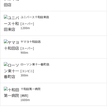
ユニバース十和田東店
[スーパー]
1200m
ヤマヨ十和田店
[スーパー]
900m
ローソン東十一番町店
[コンビニ]
300m
十和田第一病院
[病院]
1600m