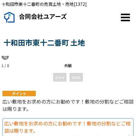
十和田市東十二番町の売買土地・売地[1372]
合同会社ユアーズ
十和田市東十二番町 土地
1 / 8
外観
prev
next
ポイント
広い敷地をお求めの方にお勧めです！敷地の分割などご相談
は賜ります。
広い敷地をお求めの方にお勧めです！敷地の分割などご相
談は賜ります。