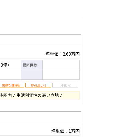
坪単価：2.63万円
93坪）
総区画数
歩圏内♪生活利便性の高い立地♪
坪単価：1万円