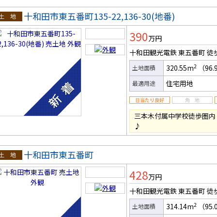
十和田市東五番町135-22,136-30(地番)
土地
390
万円
十和田観光電鉄 東五番町
徒
2
320.55m
（96.
土地面積
住宅用地
最適用途
三本木付属中学校徒歩圏内
♪
十和田市東五番町
土地
428
万円
十和田観光電鉄 東五番町
徒
2
314.14m
（95.
土地面積