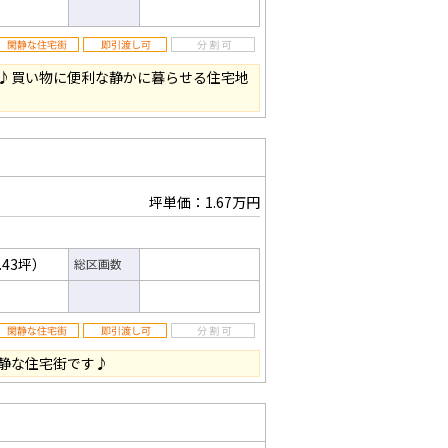
♪買い物に便利な静かに暮らせる住宅地
坪単価：1.67万円
.43坪）
総区画数
静な住宅街です♪