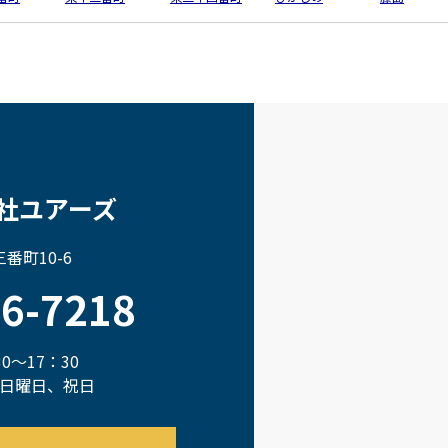
社ユアーズ
番町10-6
66-7218
0～17：30
日曜日、祝日