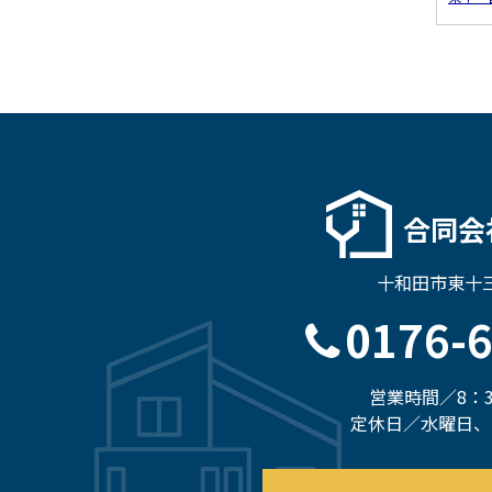
合同会
十和田市東十三
0176-
営業時間／8：3
定休日／水曜日、