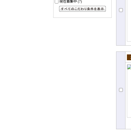
現在募集中
(7)
すべてのこだわり条件を見る
売