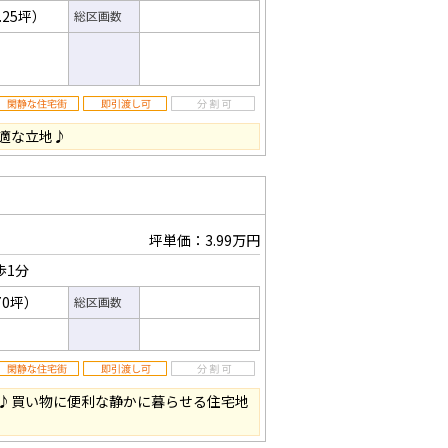
.25坪）
総区画数
適な立地♪
坪単価：3.99万円
歩1分
70坪）
総区画数
♪買い物に便利な静かに暮らせる住宅地