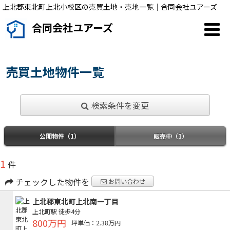
上北郡東北町上北小校区の売買土地・売地一覧｜合同会社ユアーズ
合同会社ユアーズ
売買土地物件一覧
検索条件を変更
公開物件（1）
販売中（1）
1
件
チェックした物件を
お問い合わせ
上北郡東北町上北南一丁目
上北町駅
徒歩4分
800万円
坪単価：2.38万円