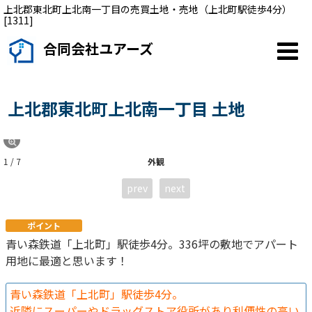
上北郡東北町上北南一丁目の売買土地・売地（上北町駅徒歩4分）
[1311]
合同会社ユアーズ
上北郡東北町上北南一丁目 土地
1 / 7
外観
prev
next
ポイント
青い森鉄道「上北町」駅徒歩4分。336坪の敷地でアパート
用地に最適と思います！
青い森鉄道「上北町」駅徒歩4分。
近隣にスーパーやドラッグストア役所があり利便性の高い