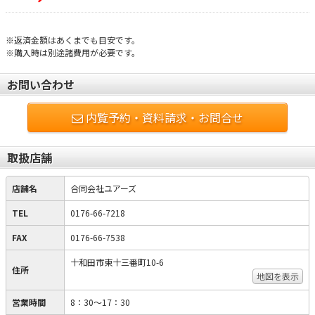
※返済金額はあくまでも目安です。
※購入時は別途諸費用が必要です。
お問い合わせ
内覧予約・資料請求・お問合せ
取扱店舗
店舗名
合同会社ユアーズ
TEL
0176-66-7218
FAX
0176-66-7538
十和田市東十三番町10-6
住所
地図を表示
営業時間
8：30～17：30