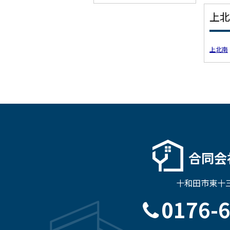
上北
上北南
合同会
十和田市東十三
0176-