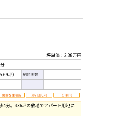
坪単価：2.38万円
4分
5.69坪）
総区画数
歩4分。336坪の敷地でアパート用地に