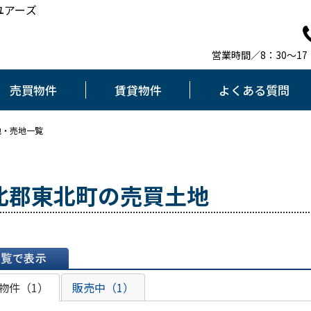
ユアーズ
営業時間／8：30～1
売買物件
賃貸物件
よくある質問
地・売地一覧
北郡東北町の売買土地
表示
物件（1）
販売中（1）