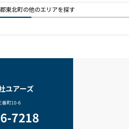
郡東北町の他のエリアを探す
社ユアーズ
番町10-6
66-7218