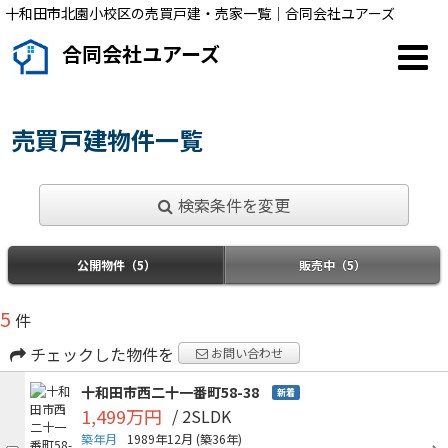
十和田市北園小校区の売買戸建・売家一覧｜合同会社ユアーズ
合同会社ユアーズ
売買戸建物件一覧
検索条件を変更
公開物件（5）
販売中（5）
5
件
チェックした物件を
お問い合わせ
十和田市西二十一番町58-38
新着
1,499万円
/ 2SLDK
築年月
1989年12月
(築36年)