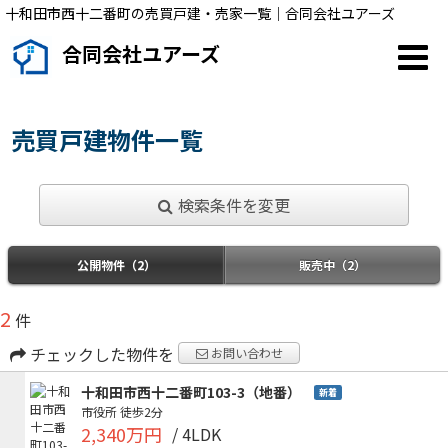
十和田市西十二番町の売買戸建・売家一覧｜合同会社ユアーズ
合同会社ユアーズ
売買戸建物件一覧
検索条件を変更
公開物件（2）
販売中（2）
2
件
チェックした物件を
お問い合わせ
十和田市西十二番町103-3（地番）
新着
市役所
徒歩2分
2,340万円
/ 4LDK