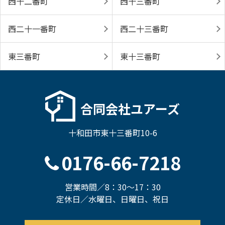
西十二番町
西十三番町
西二十一番町
西二十三番町
東三番町
東十三番町
合同会社ユアーズ
十和田市東十三番町10-6
0176-66-7218
営業時間／8：30～17：30
定休日／水曜日、日曜日、祝日