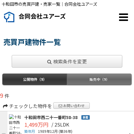
十和田市の売買戸建・売家一覧｜合同会社ユアーズ
合同会社ユアーズ
売買戸建物件一覧
検索条件を変更
公開物件（9）
販売中（9）
9
件
チェックした物件を
お問い合わせ
十和田市西二十一番町58-38
新着
1,499万円
/ 2SLDK
築年月
1989年12月
(築36年)