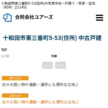
十和田市東三番町5-53(住所)の売買中古一戸建て・売家・住宅
（8DK）[11145]
合同会社ユアーズ
十和田市東三番町5-53(住所) 中古戸建
1 / 10
外観
prev
next
ポイント
日々の買い物や通勤・通学にも便利な立地♪
コメント
日々の買い物や通勤・通学にも便利な立地♪