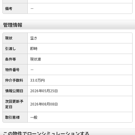
備考
－
管理情報
現状
空き
引渡し
即時
条件等
現状渡
物件番号
－
仲介手数料
33.0万円
情報公開日
2026年05月25日
次回更新予
2026年08月08日
定日
取引態様
一般
この物件でローンシミュレーションする