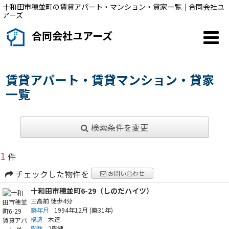
十和田市穂並町の賃貸アパート・マンション・貸家一覧｜合同会社ユ
アーズ
合同会社ユアーズ
賃貸アパート・賃貸マンション・貸家
一覧
検索条件を変更
1
件
チェックした物件を
お問い合わせ
十和田市穂並町6-29（しのだハイツ）
三高前
徒歩4分
築年月
1994年12月
(築31年)
構造
木造
階数
2階建