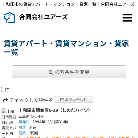
十和田市の賃貸アパート・マンション・貸家一覧｜合同会社ユアーズ
合同会社ユアーズ
賃貸アパート・賃貸マンション・貸家
一覧
検索条件を変更
1
件
チェックした物件を
お問い合わせ
十和田市穂並町6-29（しのだハイツ）
三高前
徒歩4分
築年月
1994年12月
(築31年)
構造
木造
階数
2階建