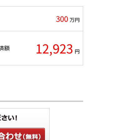
300
万円
12,923
済額
円