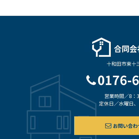
合同会
十和田市東十三
0176-
営業時間／8：3
定休日／水曜日、
お問い合わ