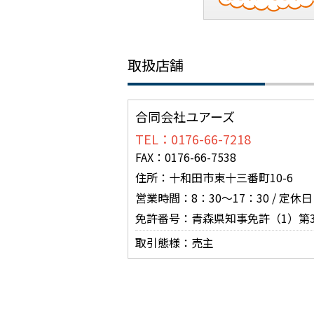
取扱店舗
合同会社ユアーズ
TEL：0176-66-7218
FAX：0176-66-7538
住所：十和田市東十三番町10-6
営業時間：8：30～17：30 / 定
免許番号：青森県知事免許（1）第3
取引態様：売主