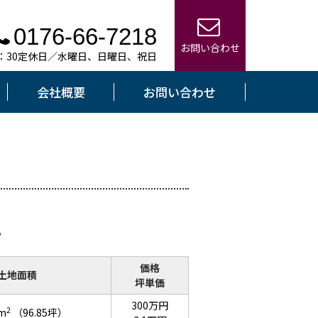
0176-66-7218
お問い合わせ
7：30定休日／水曜日、日曜日、祝日
会社概要
お問い合わせ
♪
価格
土地面積
坪単価
300万円
2
7m
（96.85坪）