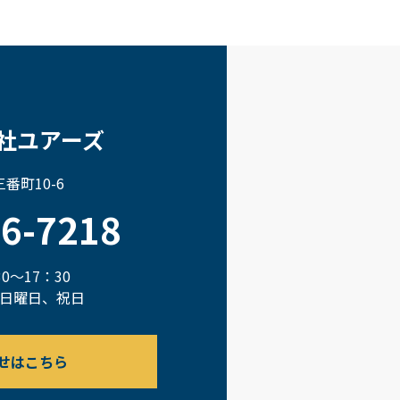
社ユアーズ
番町10-6
66-7218
0～17：30
日曜日、祝日
せはこちら