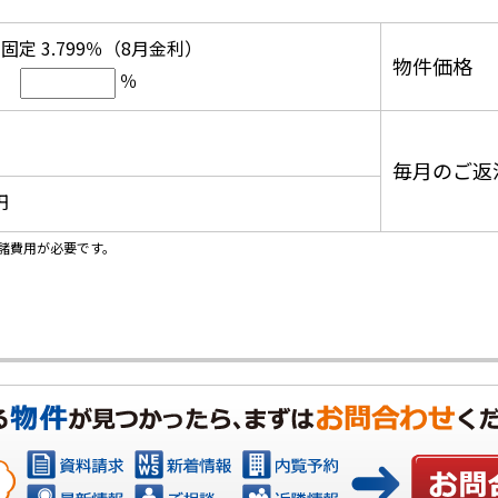
固定 3.799％（8月金利）
物件価格
％
毎月のご返
円
諸費用が必要です。