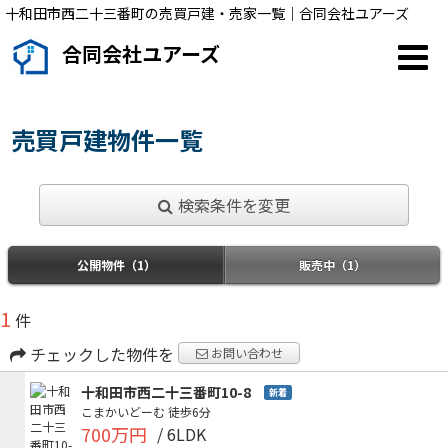
十和田市西二十三番町の売買戸建・売家一覧｜合同会社ユアーズ
合同会社ユアーズ
売買戸建物件一覧
検索条件を変更
公開物件（1）
販売中（1）
1
件
チェックした物件を
お問い合わせ
十和田市西二十三番町10-8
新着
こまかいどーむ
徒歩6分
700万円
/ 6LDK