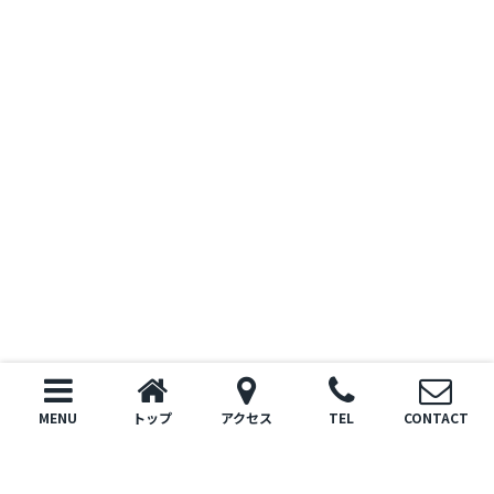
Copyright © 合同会社ユアーズ All rights Reserved.
powered by 不動産クラウドオフィス
MENU
トップ
アクセス
TEL
CONTACT