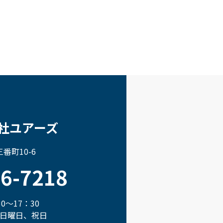
社ユアーズ
番町10-6
66-7218
0～17：30
日曜日、祝日