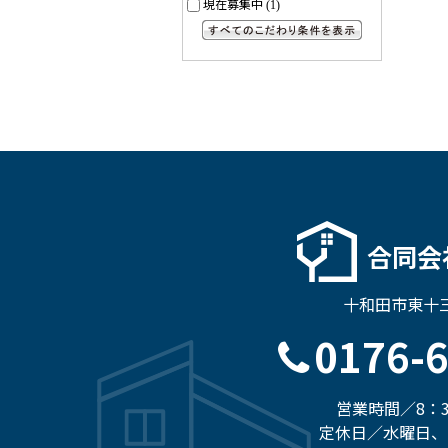
現在募集中
(1)
すべてのこだわり条件を見る
合同会
十和田市東十三
0176-
営業時間／8：3
定休日／水曜日、