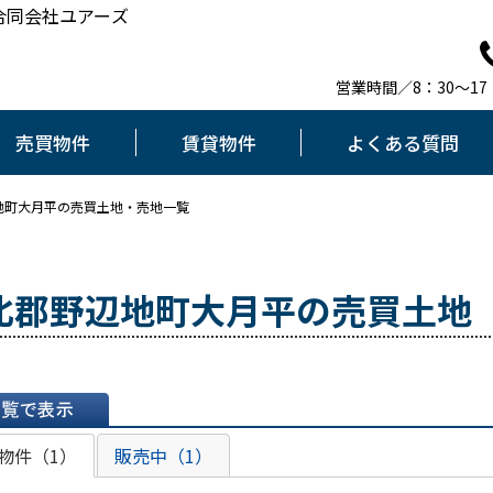
合同会社ユアーズ
営業時間／8：30～1
売買物件
賃貸物件
よくある質問
地町大月平の売買土地・売地一覧
北郡野辺地町大月平の売買土地
表示
物件（1）
販売中（1）