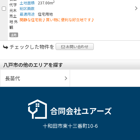
2
土地面積
237.00m
総区画数
最適用途
住宅用地
閑静な住宅街♪買い物に便利な好立地です♪
土地
チェックした物件を
お問い合わせ
八戸市の他のエリアを探す
長苗代
合同会社ユアーズ
十和田市東十三番町10-6