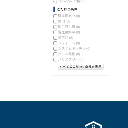
7日以内に公開
(0)
こだわり条件
駐車場あり
(0)
角地
(0)
即引渡し可
(0)
現在募集中
(0)
値下げ
(0)
リフォーム
(0)
システムキッチン
(0)
オール電化
(0)
バリアフリー
(0)
すべてのこだわり条件を見る