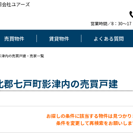
同会社ユアーズ
営業時間／8：30～1
売買物件
賃貸物件
よくある質問
影津内の売買戸建・売家一覧
北郡七戸町影津内の売買戸建
お探しの条件に該当する物件は見つかり
条件を変更して再検索をお願いしま