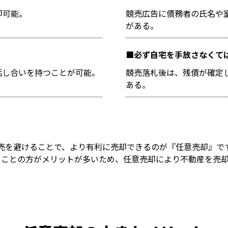
却可能。
競売広告に債務者の氏名や
がある。
必ず自宅を手放さなくて
話し合いを持つことが可能。
競売落札後は、残債が確定
ある。
売を避けることで、より有利に売却できるのが『任意売却』で
ることの方がメリットが多いため、任意売却により不動産を売却