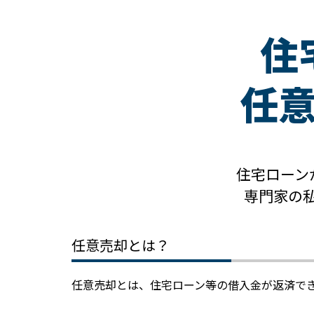
住
任
住宅ローン
専門家の
任意売却とは？
任意売却とは、住宅ローン等の借入金が返済で