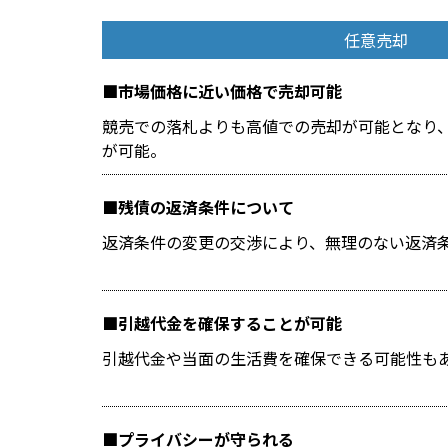
任意売却
市場価格に近い価格で売却可能
競売での落札よりも高値での売却が可能となり
が可能。
残債の返済条件について
返済条件の変更の交渉により、無理のない返済
引越代金を確保することが可能
引越代金や当面の生活費を確保できる可能性も
プライバシーが守られる