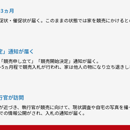
3ヵ月
促状・催促状が届く。このままの状態では家を競売にかけると
定」通知が届く
「競売申し立て」「競売開始決定」通知が届く。
～5ヵ月程で競売入札が行われ、家は他人の物になり立ち退き
行官が訪問
が近づき、執行官が競売に向けて、現状調査や自宅の写真を撮
での情報公開がされ、入札の通知が届く。