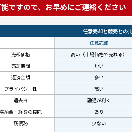
可能ですので、
お早めにご連絡ください
任意売却と競売との
任意売却
売却価格
高い（市場価格で売れる）
売却期間
短い
返済金額
多い
プライバシー性
高い
退去日
融通が利く
滞納金・経費の控除
あり
残債務
少ない