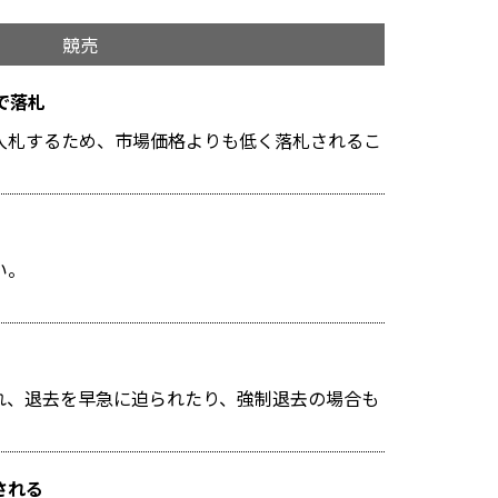
競売
で落札
入札するため、市場価格よりも低く落札されるこ
い。
れ、退去を早急に迫られたり、強制退去の場合も
される