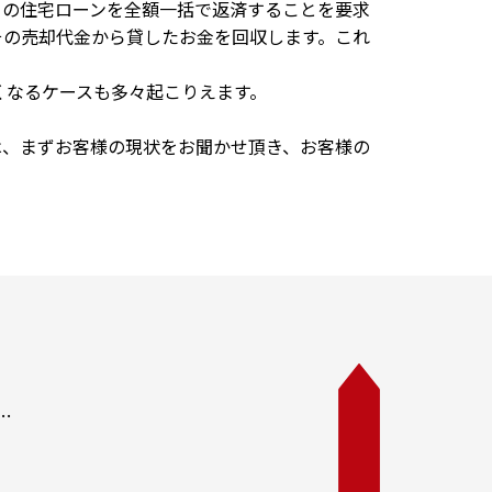
りの住宅ローンを全額一括で返済することを要求
その売却代金から貸したお金を回収します。これ
くなるケースも多々起こりえます。
は、まずお客様の現状をお聞かせ頂き、お客様の
…