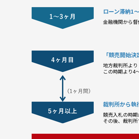
ローン滞納1～
金融機関から督
「競売開始決
地方裁判所より
この時期より4
裁判所から執
競売入札の時期
その後、裁判所