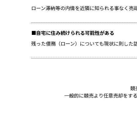
ローン滞納等の内情を近隣に知られる事なく売
自宅に住み続けられる可能性がある
残った債務（ローン）についても現状に則した
競
一般的に競売より任意売却をす