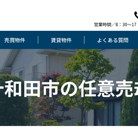
営業時間／8：30～1
売買物件
賃貸物件
よくある質問
十和田市の任意売