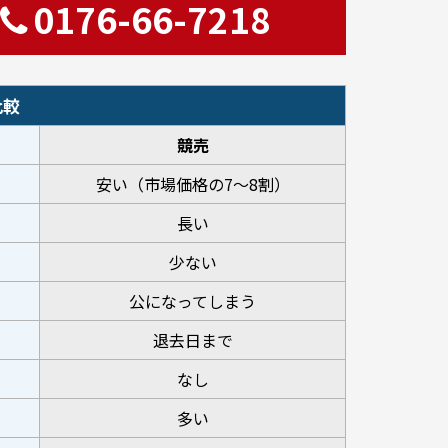
0176-66-7218
比較
競売
安い（市場価格の7～8割）
長い
少ない
公になってしまう
退去日まで
なし
多い