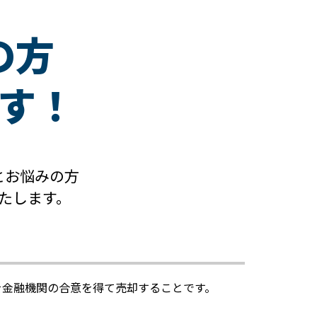
の方
す！
とお悩みの方
たします。
を金融機関の合意を得て売却することです。