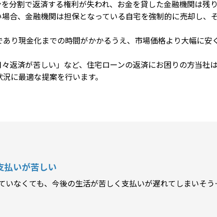
ンを分割で返済する権利が失われ、お金を貸した金融機関は残
い場合、金融機関は担保となっている自宅を強制的に売却し、
であり現金化までの時間がかかるうえ、市場価格より大幅に安
月々返済が苦しい」など、住宅ローンの返済にお困りの方当社
状況に最適な提案を行います。
支払いが苦しい
ていなくても、今後の生活が苦しく支払いが遅れてしまいそう