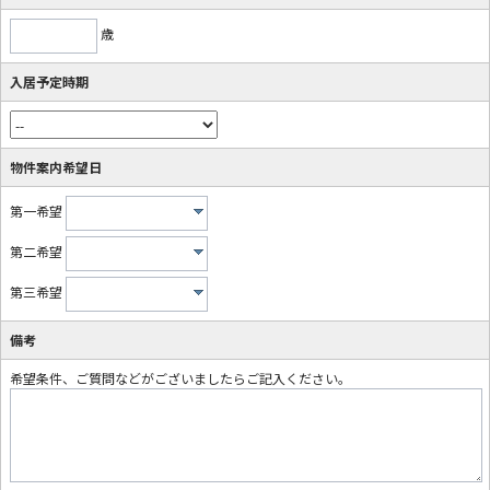
歳
入居予定時期
物件案内希望日
第一希望
第二希望
第三希望
備考
希望条件、ご質問などがございましたらご記入ください。