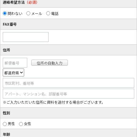
連絡希望方法
（必須）
問わない
メール
電話
FAX番号
住所
郵便番号
市区町村、番地等
アパート、マンション名、部屋番号等
※ご入力いただいた住所に資料を送付する場合がございます。
性別
男性
女性
年齢