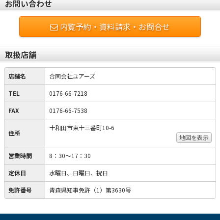
お問い合わせ
内覧予約・資料請求・お問合せ
取扱店舗
店舗名
合同会社ユアーズ
TEL
0176-66-7218
FAX
0176-66-7538
十和田市東十三番町10-6
住所
地図を表示
営業時間
8：30～17：30
定休日
水曜日、日曜日、祝日
免許番号
青森県知事免許（1）第3630号