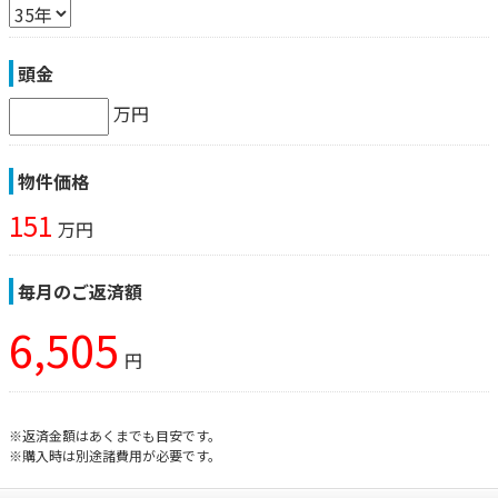
頭金
万円
物件価格
151
万円
毎月のご返済額
6,505
円
※返済金額はあくまでも目安です。
※購入時は別途諸費用が必要です。