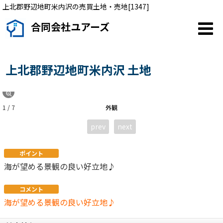
上北郡野辺地町米内沢の売買土地・売地[1347]
合同会社ユアーズ
上北郡野辺地町米内沢 土地
1 / 7
外観
prev
next
ポイント
海が望める景観の良い好立地♪
コメント
海が望める景観の良い好立地♪