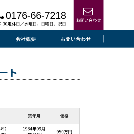
0176-66-7218
お問い合わせ
7：30定休日／水曜日、日曜日、祝日
会社概要
お問い合わせ
パート
積
築年月
価格
24坪）
1984年09月
950万円