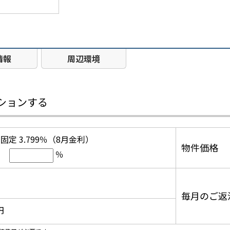
情報
周辺環境
ションする
固定 3.799％（8月金利）
物件価格
％
毎月のご返
円