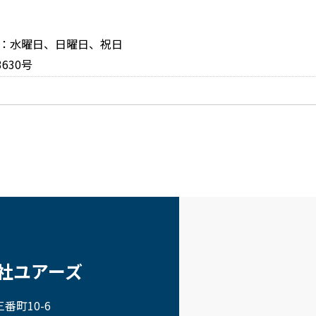
休日：水曜日、日曜日、祝日
630号
社ユアーズ
番町10-6