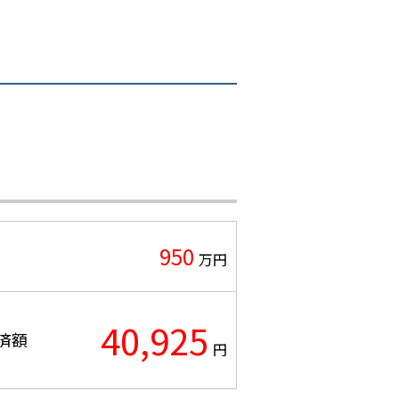
950
万円
40,925
済額
円