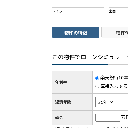
トイレ
玄関
物件の特徴
物件
この物件でローンシミュレー
楽天銀行10年
年利率
直接入力する
返済年数
万
頭金