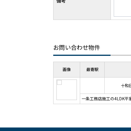
備考
お問い合わせ物件
画像
最寄駅
十和
一条工務店施工の4LDK