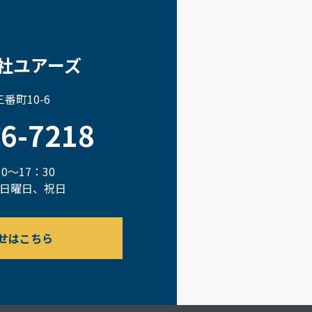
社ユアーズ
番町10-6
66-7218
0～17：30
日曜日、祝日
せはこちら