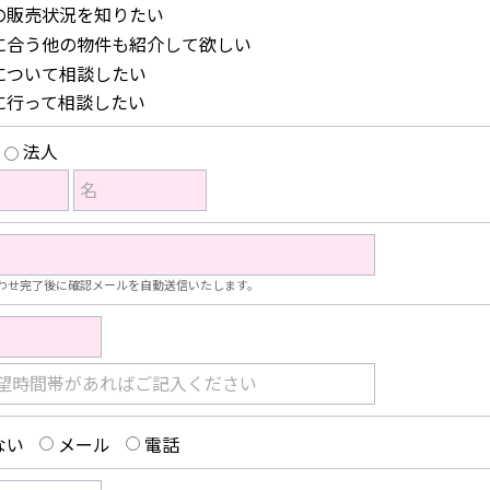
の販売状況を知りたい
に合う他の物件も紹介して欲しい
について相談したい
に行って相談したい
法人
名
わせ完了後に確認メールを自動送信いたします。
望時間帯があればご記入ください
ない
メール
電話